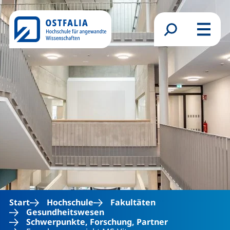
Direkt zum Inhalt
Suchformular
Menü
Start
Hochschule
Fakultäten
Gesundheitswesen
Schwerpunkte, Forschung, Partner