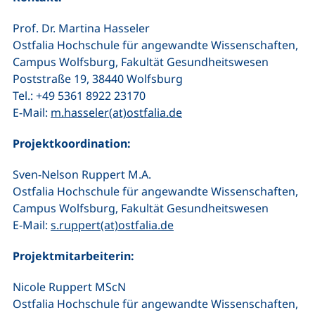
Prof. Dr. Martina Hasseler
Ostfalia Hochschule für angewandte Wissenschaften,
Campus Wolfsburg, Fakultät Gesundheitswesen
Poststraße 19, 38440 Wolfsburg
Tel.: +49 5361 8922 23170
(öffnet Ihr E-Mail-Progr
E-Mail:
m.hasseler(at)ostfalia.de
Projektkoordination:
Sven-Nelson Ruppert M.A.
Ostfalia Hochschule für angewandte Wissenschaften,
Campus Wolfsburg, Fakultät Gesundheitswesen
(öffnet Ihr E-Mail-Progra
E-Mail:
s.ruppert(at)ostfalia.de
Projektmitarbeiterin:
Nicole Ruppert MScN
Ostfalia Hochschule für angewandte Wissenschaften,