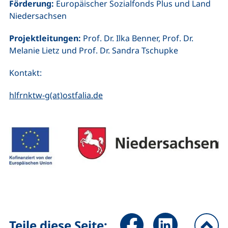
Förderung:
Europäischer Sozialfonds Plus und Land
Niedersachsen
Projektleitungen:
Prof. Dr. Ilka Benner, Prof. Dr.
Melanie Lietz und Prof. Dr. Sandra Tschupke
Kontakt:
(öffnet Ihr E-Mail-Programm)
hlfrnktw-g(at)ostfalia.de
Seite über Facebook teilen (
Seite über LinkedIn 
Teile diese Seite: