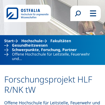
Direkt zum Inhalt
Suchformular
Menü
Start
Hochschule
Fakultäten
Gesundheitswesen
Schwerpunkte, Forschung, Partner
Offene Hochschule für Leitstelle, Feuerwehr
und…
Forschungsprojekt HLF
R/NK tW
Offene Hochschule für Leitstelle, Feuerwehr und