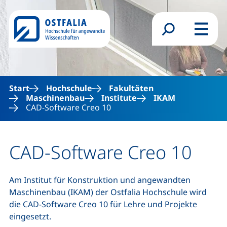
Direkt zum Inhalt
Suchformular
Menü
Start
Hochschule
Fakultäten
Maschinenbau
Institute
IKAM
CAD-Software Creo 10
CAD-Software Creo 10
Am Institut für Konstruktion und angewandten
Maschinenbau (IKAM) der Ostfalia Hochschule wird
die CAD-Software Creo 10 für Lehre und Projekte
eingesetzt.