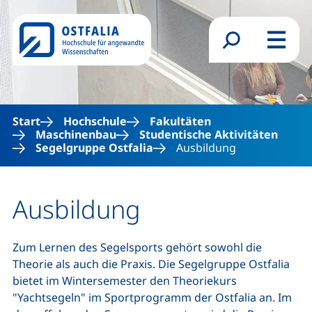
Direkt zum Inhalt
Suchformular
Menü
Start
Hochschule
Fakultäten
Maschinenbau
Studentische Aktivitäten
Segelgruppe Ostfalia
Ausbildung
Ausbildung
Zum Lernen des Segelsports gehört sowohl die
Theorie als auch die Praxis. Die Segelgruppe Ostfalia
bietet im Wintersemester den Theoriekurs
"Yachtsegeln" im Sportprogramm der Ostfalia an. Im