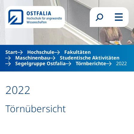
Direkt zum Inhalt
Suchformular
Menü
Start
Hochschule
Fakultäten
Maschinenbau
Studentische Aktivitäten
Segelgruppe Ostfalia
Törnberichte
2022
2022
Törnübersicht