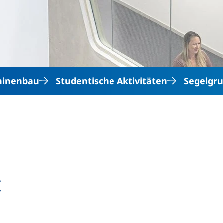
Direkt zum Inhalt
hinenbau
Studentische Aktivitäten
Segelgru
t