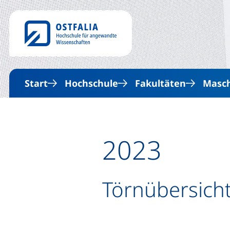
Start
Hochschule
Fakultäten
Masc
2023
Törnübersich