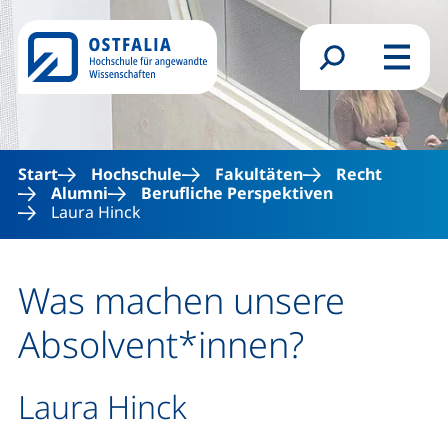
Direkt zum Inhalt
Suchformular
Menü
Start
Hochschule
Fakultäten
Recht
Alumni
Berufliche Perspektiven
Laura Hinck
Was machen unsere
Absolvent*innen?
Laura Hinck