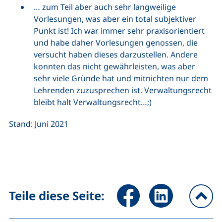
… zum Teil aber auch sehr langweilige
Vorlesungen, was aber ein total subjektiver
Punkt ist! Ich war immer sehr praxisorientiert
und habe daher Vorlesungen genossen, die
versucht haben dieses darzustellen. Andere
konnten das nicht gewährleisten, was aber
sehr viele Gründe hat und mitnichten nur dem
Lehrenden zuzusprechen ist. Verwaltungsrecht
bleibt halt Verwaltungsrecht…;)
Stand: Juni 2021
Seite über Facebook teilen (
Seite über LinkedIn 
Teile diese Seite:
na