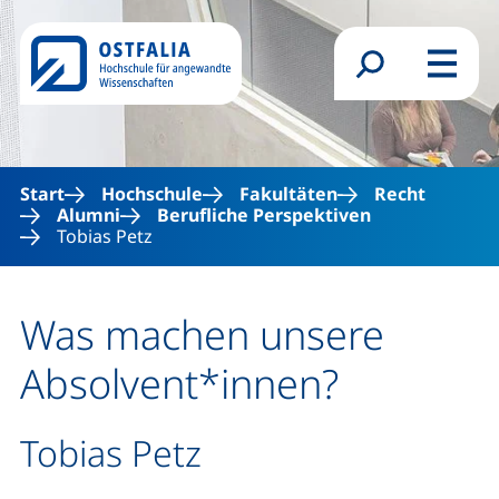
Direkt zum Inhalt
Suchformular
Menü
Start
Hochschule
Fakultäten
Recht
Alumni
Berufliche Perspektiven
Tobias Petz
Was machen unsere
Absolvent*innen?
Tobias Petz