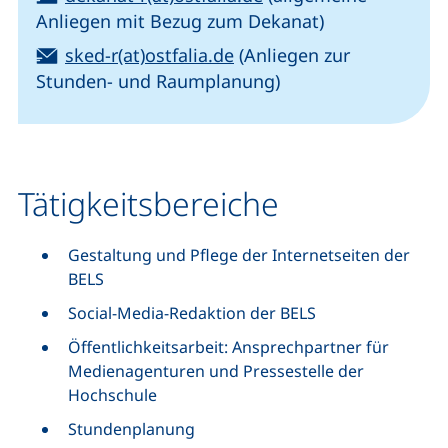
Anliegen mit Bezug zum Dekanat)
E-Mail:
(öffnet Ihr E-Mail-Progr
sked-r(at)ostfalia.de
(Anliegen zur
Stunden- und Raumplanung)
Tätigkeitsbereiche
Gestaltung und Pflege der Internetseiten der
BELS
Social-Media-Redaktion der BELS
Öffentlichkeitsarbeit: Ansprechpartner für
Medienagenturen und Pressestelle der
Hochschule
Stundenplanung