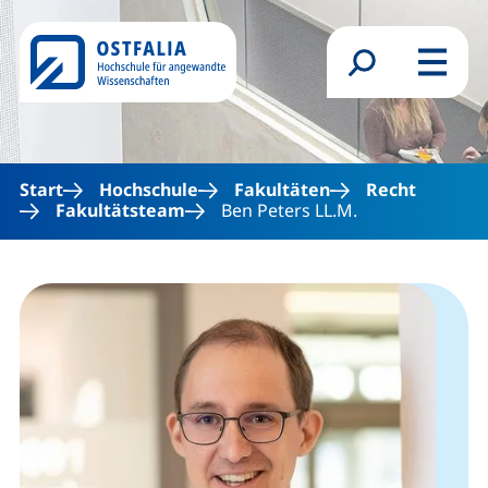
Direkt zum Inhalt
Suchformular
Menü
Start
Hochschule
Fakultäten
Recht
Fakultätsteam
Ben Peters LL.M.