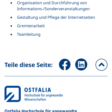
Organisation und Durchführung von
Informations-/Sonderveranstaltungen
Gestaltung und Pflege der Internetseiten
Gremienarbeit
Teamleitung
Seite über Facebook teilen (
Seite über LinkedIn 
Teile diese Seite:
na
Ostfalia Hochschule für angewandte