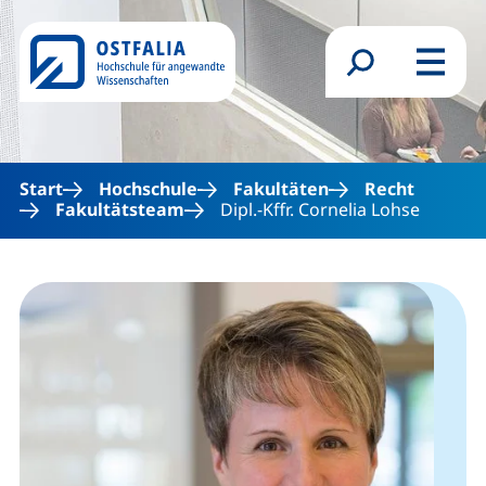
Direkt zum Inhalt
Suchformular
Menü
Start
Hochschule
Fakultäten
Recht
Fakultätsteam
Dipl.-Kffr. Cornelia Lohse