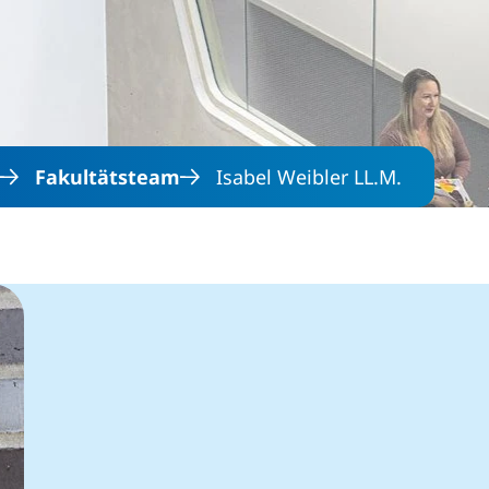
Direkt zum Inhalt
Fakultätsteam
Isabel Weibler LL.M.