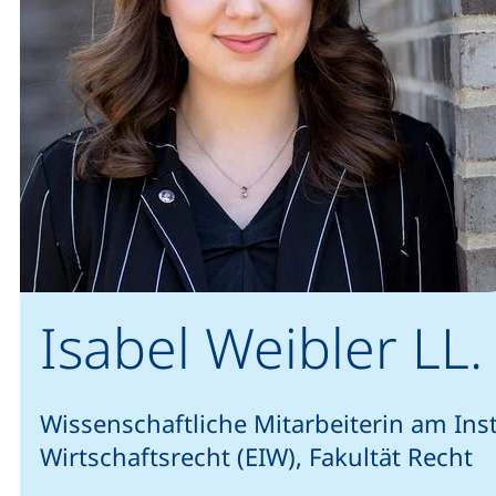
Isabel Weibler LL.
Wissenschaftliche Mitarbeiterin am Inst
Wirtschaftsrecht (EIW), Fakultät Recht