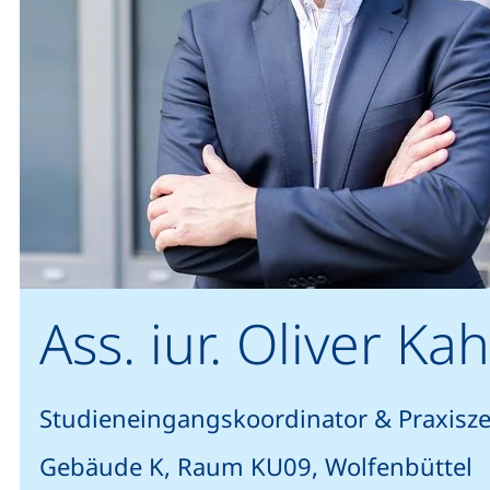
Ass. iur. Oliver Ka
Studieneingangskoordinator & Praxiszei
Gebäude K, Raum KU09, Wolfenbüttel