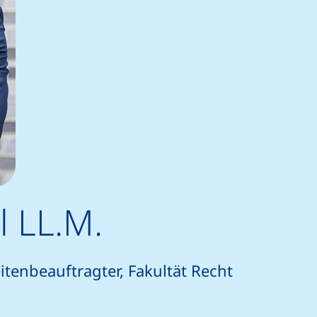
hl LL.M.
tenbeauftragter, Fakultät Recht