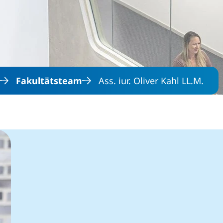
Direkt zum Inhalt
Fakultätsteam
Ass. iur. Oliver Kahl LL.M.