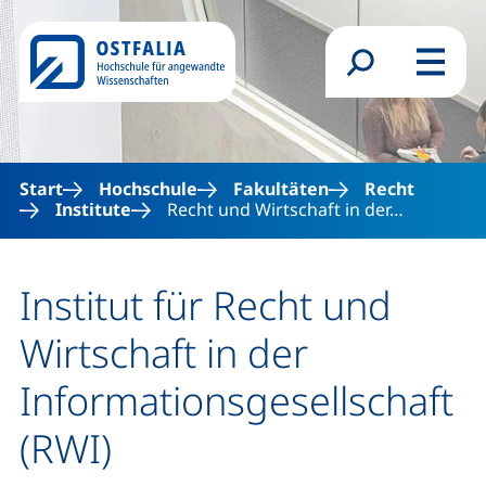
Direkt zum Inhalt
Suchformular
Menü
Start
Hochschule
Fakultäten
Recht
Institute
Recht und Wirtschaft in der…
Institut für Recht und
Wirtschaft in der
Informationsgesellschaft
(RWI)