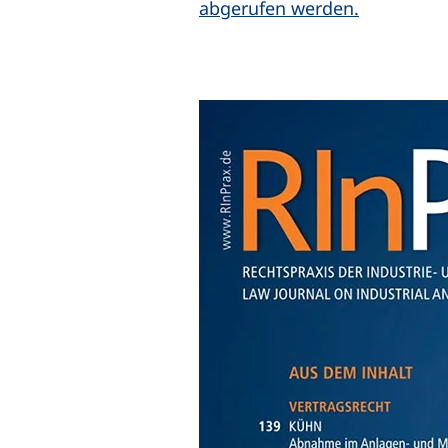
(externer 
abgerufen werden.