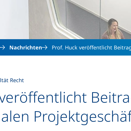
Direkt zum Inhalt
Nachrichten
Prof. Huck veröffentlicht Beitra
ltät Recht
veröffentlicht Beitr
nalen Projektgeschäf