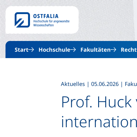
Start
Hochschule
Fakultäten
Recht
,
,
Aktuelles
|
05.06.2026
|
Faku
Prof. Huck 
internatio