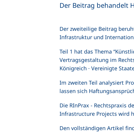
Der Beitrag behandelt 
Der zweiteilige Beitrag beru
Infrastruktur und Internatio
Teil 1 hat das Thema “Künstli
Vertragsgestaltung im Rechts
Königreich · Vereinigte Staat
Im zweiten Teil analysiert Pr
lassen sich Haftungsansprüc
Die RInPrax - Rechtspraxis de
Infrastructure Projects
wird h
Den vollständigen Artikel fin