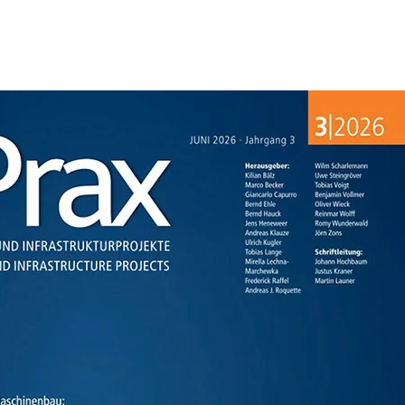
Link, öffnet neues Fenster)