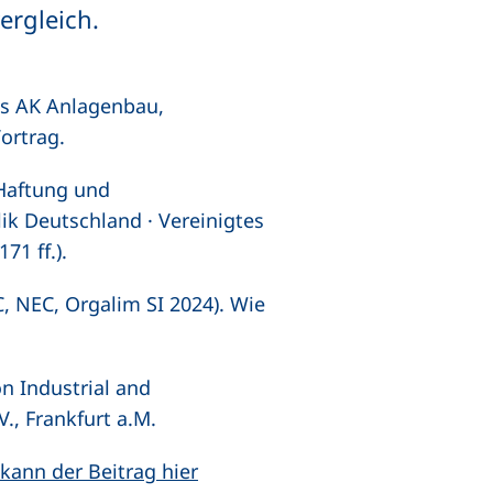
ergleich.
es AK Anlagenbau,
ortrag.
 Haftung und
ik Deutschland · Vereinigtes
71 ff.).
C, NEC, Orgalim SI 2024). Wie
n Industrial and
, Frankfurt a.M.
kann der Beitrag hier