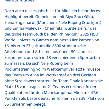
Doch auch dieses Jahr hielt für Alina ein besonderes
Highlight bereit: Gemeinsam mit Aiyu Zhu (Köln),
Elena Engelhardt (München), Nele Rüping (Stuttgart)
und Emma Malewski (Chemnitz) wurde sie für das
deutsche Team-Studi bei den Rhine-Ruhr 2025 FISU
World University Games nominiert. Hier kamen von
16. bis zum 27. Juli um die 8500 studentische
Athletinnen und Athleten aus über 150 Ländern
zusammen, um sich in 18 verschiedenen Sportarten
zu messen. Da sich Nele Rüping beim
Podiumstraining vorm Wettkampf verletzte, musste
das Team um Alina im Wettkampf an drei Geräten
ohne Streichwert starten. Im Team-Finale konnten sie
Platz 15 von insgesamt 21 Teams erreichen. In der
Qualifikation für den Mehrkampf hat Alina mit 47,6
Punkten als beste deutsche Turnerin den 39. Platz von
66 Turnerinnen belegt.