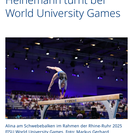
World University Games
Alina am Schwebebalken im Rahmen der Rhine-Ruhr 2025
FISU World University Games. Foto: Markus Gerhard