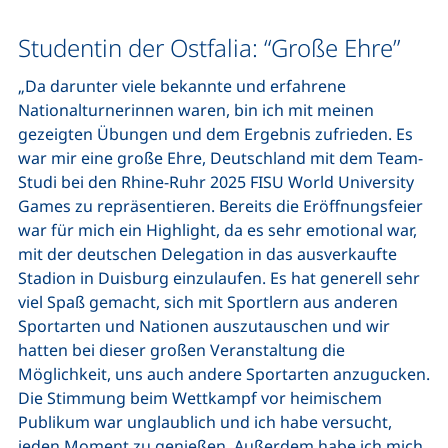
Studentin der Ostfalia: “Große Ehre”
„Da darunter viele bekannte und erfahrene
Nationalturnerinnen waren, bin ich mit meinen
gezeigten Übungen und dem Ergebnis zufrieden. Es
war mir eine große Ehre, Deutschland mit dem Team-
Studi bei den Rhine-Ruhr 2025 FISU World University
Games zu repräsentieren. Bereits die Eröffnungsfeier
war für mich ein Highlight, da es sehr emotional war,
mit der deutschen Delegation in das ausverkaufte
Stadion in Duisburg einzulaufen. Es hat generell sehr
viel Spaß gemacht, sich mit Sportlern aus anderen
Sportarten und Nationen auszutauschen und wir
hatten bei dieser großen Veranstaltung die
Möglichkeit, uns auch andere Sportarten anzugucken.
Die Stimmung beim Wettkampf vor heimischem
Publikum war unglaublich und ich habe versucht,
jeden Moment zu genießen. Außerdem habe ich mich