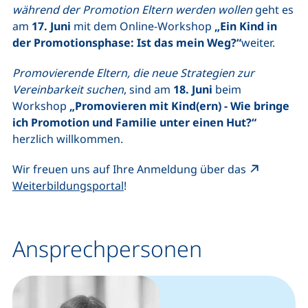
während der Promotion Eltern werden wollen
geht es
am
17. Juni
mit dem Online-Workshop
„Ein Kind in
der Promotionsphase: Ist das mein Weg?“
weiter.
Promovierende Eltern, die neue Strategien zur
Vereinbarkeit suchen
, sind am
18. Juni
beim
Workshop
„Promovieren mit Kind(ern) - Wie bringe
ich Promotion und Familie unter einen Hut?“
herzlich willkommen.
Wir freuen uns auf Ihre Anmeldung über das
(externer Link, öffnet neues Fenster
Weiterbildungsportal
!
Ansprechpersonen