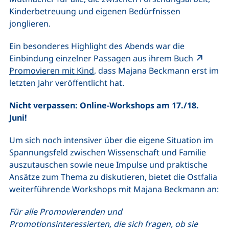
Kinderbetreuung und eigenen Bedürfnissen
jonglieren.
Ein besonderes Highlight des Abends war die
Einbindung einzelner Passagen aus ihrem Buch
(externer Link, öffnet neues Fenste
Promovieren mit Kind
, dass Majana Beckmann erst im
letzten Jahr veröffentlicht hat.
Nicht verpassen: Online-Workshops am 17./18.
Juni!
Um sich noch intensiver über die eigene Situation im
Spannungsfeld zwischen Wissenschaft und Familie
auszutauschen sowie neue Impulse und praktische
Ansätze zum Thema zu diskutieren, bietet die Ostfalia
weiterführende Workshops mit Majana Beckmann an:
Für alle Promovierenden und
Promotionsinteressierten, die sich fragen, ob sie