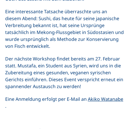
Eine interessante Tatsache überraschte uns an
diesem Abend: Sushi, das heute für seine japanische
Verbreitung bekannt ist, hat seine Ursprünge
tatsächlich im Mekong-Flussgebiet in Südostasien und
wurde ursprünglich als Methode zur Konservierung
von Fisch entwickelt.
Der nächste Workshop findet bereits am 27. Februar
statt. Mustafa, ein Student aus Syrien, wird uns in die
Zubereitung eines gesunden, veganen syrischen
Gerichts einführen. Dieses Event verspricht erneut ein
spannender Austausch zu werden!
Eine Anmeldung erfolgt per E-Mail an
Akiko Watanabe
(öffnet Ihr E-Mail-Programm)
.