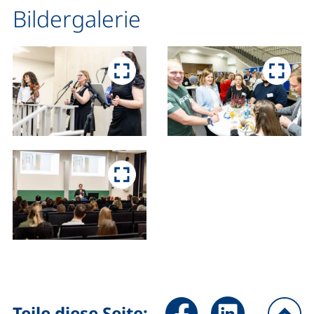
Bildergalerie
Seite über Facebook teilen (
Seite über LinkedIn 
Teile diese Seite: