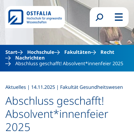
Direkt zum Inhalt
Suchformular
Menü
Start
Hochschule
Fakultäten
Recht
Nachrichten
Abschluss geschafft! Absolvent*innenfeier 2025
,
,
Aktuelles
|
14.11.2025
|
Fakultät Gesundheitswesen
Abschluss geschafft!
Absolvent*innenfeier
2025