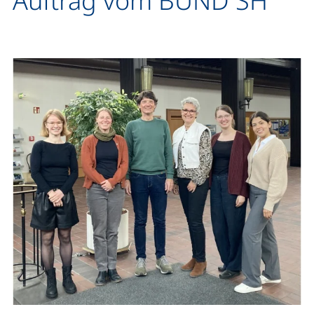
Auftrag vom BUND SH