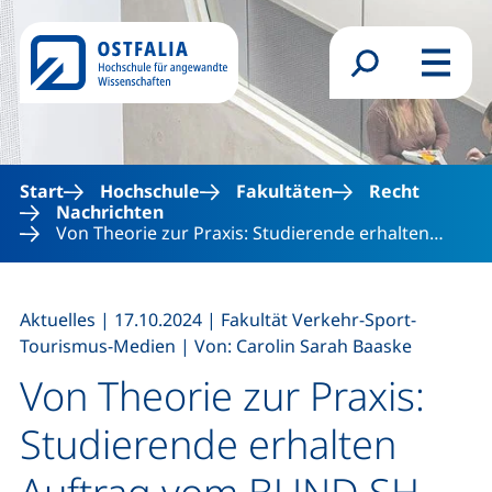
Direkt zum Inhalt
Suchformular
Menü
Start
Hochschule
Fakultäten
Recht
Nachrichten
Von Theorie zur Praxis: Studierende erhalten…
,
,
Aktuelles
|
17.10.2024
|
Fakultät Verkehr-Sport-
,
Tourismus-Medien
|
Von: Carolin Sarah Baaske
Von Theorie zur Praxis:
Studierende erhalten