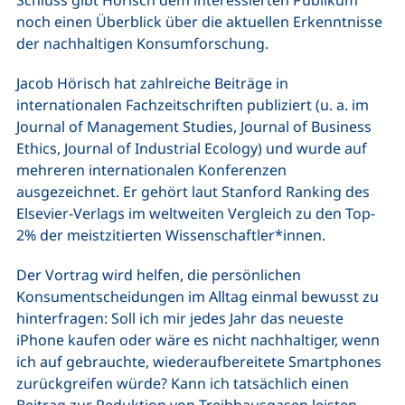
Schluss gibt Hörisch dem interessierten Publikum
noch einen Überblick über die aktuellen Erkenntnisse
der nachhaltigen Konsumforschung.
Jacob Hörisch hat zahlreiche Beiträge in
internationalen Fachzeitschriften publiziert (u. a. im
Journal of Management Studies, Journal of Business
Ethics, Journal of Industrial Ecology) und wurde auf
mehreren internationalen Konferenzen
ausgezeichnet. Er gehört laut Stanford Ranking des
Elsevier-Verlags im weltweiten Vergleich zu den Top-
2% der meistzitierten Wissenschaftler*innen.
Der Vortrag wird helfen, die persönlichen
Konsumentscheidungen im Alltag einmal bewusst zu
hinterfragen: Soll ich mir jedes Jahr das neueste
iPhone kaufen oder wäre es nicht nachhaltiger, wenn
ich auf gebrauchte, wiederaufbereitete Smartphones
zurückgreifen würde? Kann ich tatsächlich einen