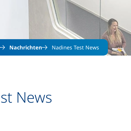
Direkt zum Inhalt
Nachrichten
Nadines Test News
est News