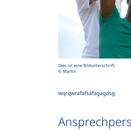
Dies ist eine Bildunterschrift.
© Martin
wqrqwrafafsafagagdsg
Ansprechper