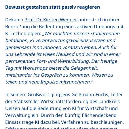
Bewusst gestalten statt passiv reagieren
Dekanin
Prof. Dr. Kirsten Wegner
unterstrich in ihrer
Begrüßung die Bedeutung eines aktiven Umgangs mit
KI-Technologien:
„Wir möchten unsere Studierenden
befähigen, KI verantwortungsvoll einzusetzen und
gemeinsam Innovationen voranzutreiben. Auch für
uns Lehrende ist vieles Neuland und wir sind in einer
permanenten Fort- und Weiterbildung. Der heutige
Tag mit Workshops bietet die Gelegenheit,
miteinander ins Gespräch zu kommen, Wissen zu
teilen und neue Impulse mitzunehmen.“
In seinem Grußwort ging Jens Geißmann-Fuchs, Leiter
der Stabssteller Wirtschaftsförderung des Landkreis
Uelzen auf die Bedeutung von KI für Wirtschaft und
Verwaltung ein. Durch den künftig flächendeckend
Einsatz trage KI dazu bei, Verfahren zu beschleunigen,
Fehler zu vermeiden und stelle zudem eine Antwort