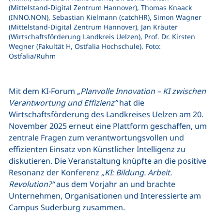
(Mittelstand-Digital Zentrum Hannover), Thomas Knaack
(INNO.NON), Sebastian Kielmann (catchHR), Simon Wagner
(Mittelstand-Digital Zentrum Hannover), Jan Kräuter
(Wirtschaftsförderung Landkreis Uelzen), Prof. Dr. Kirsten
Wegner (Fakultät H, Ostfalia Hochschule). Foto:
Ostfalia/Ruhm
Mit dem KI-Forum
„Planvolle Innovation – KI zwischen
Verantwortung und Effizienz“
hat die
Wirtschaftsförderung des Landkreises Uelzen am 20.
November 2025 erneut eine Plattform geschaffen, um
zentrale Fragen zum verantwortungsvollen und
effizienten Einsatz von Künstlicher Intelligenz zu
diskutieren. Die Veranstaltung knüpfte an die positive
Resonanz der Konferenz
„KI: Bildung. Arbeit.
Revolution?“
aus dem Vorjahr an und brachte
Unternehmen, Organisationen und Interessierte am
Campus Suderburg zusammen.