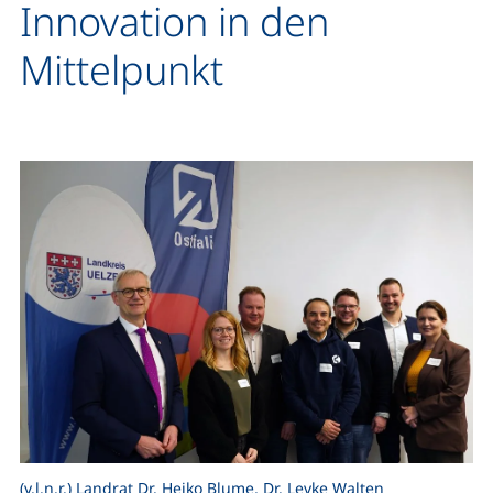
Innovation in den
Mittelpunkt
(v.l.n.r.) Landrat Dr. Heiko Blume, Dr. Levke Walten