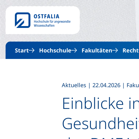
Start
Hochschule
Fakultäten
Recht
,
,
Aktuelles
|
22.04.2026
|
Faku
Einblicke i
Gesundheit