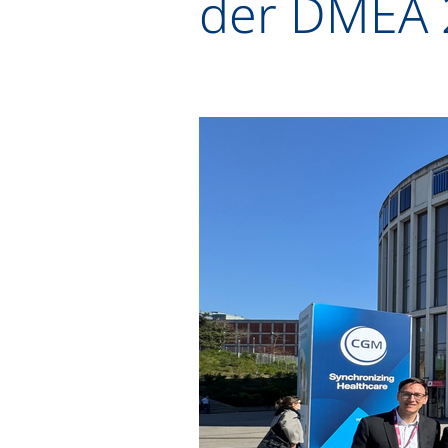
der DMEA 