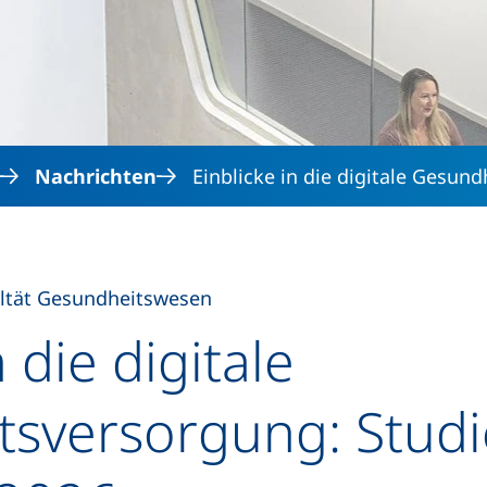
Direkt zum Inhalt
Nachrichten
Einblicke in die digitale Gesun
ltät Gesundheitswesen
n die digitale
sversorgung: Studi