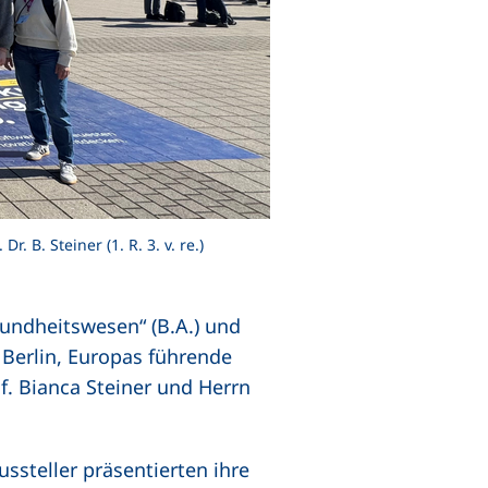
 B. Steiner (1. R. 3. v. re.)
ndheitswesen“ (B.A.) und
Berlin, Europas führende
f. Bianca Steiner und Herrn
ussteller präsentierten ihre