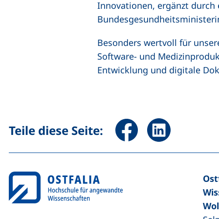
Innovationen, ergänzt durch
Bundesgesundheitsministeri
Besonders wertvoll für unser
Software- und Medizinprodukt
Entwicklung und digitale Do
Seite über Facebook teile
Seite über Linked
Teile diese Seite:
Ost
Wis
Wol