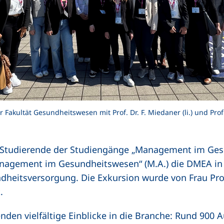
kultät Gesundheitswesen mit Prof. Dr. F. Miedaner (li.) und Prof. Dr.
 Studierende der Studiengänge „Management im Gesu
nagement im Gesundheitswesen“ (M.A.) die DMEA in 
dheitsversorgung. Die Exkursion wurde von Frau Pro
.
enden vielfältige Einblicke in die Branche: Rund 900 A