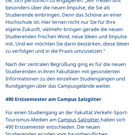
sie, sich persönlich zu engagieren: „Wir freuen uns
besonders über die neuen Impulse, die Sie als
Studierende einbringen. Denn das Schöne an einer
Hochschule ist: Hier lernen nicht nur Sie für Ihre
eigene Zukunft, vielmehr bringen gerade die neuen
Studierenden frischen Wind, neue Ideen und Impulse
mit. Und wir möchten Sie darin bestärken, diese Ideen
zu verfolgen und in die Praxis umzusetzen.“
Nach der zentralen Begrüßung ging es für die neuen
Studierenden in ihren Fakultäten mit gesonderten
Informationen zu den einzelnen Studiengängen und
Rundgängen über das Campusgelände weiter.
490 Erstsemester am Campus Salzgitter
Für einen Studiengang an der Fakultät Verkehr-Sport-
Tourismus-Medien am
Campus Salzgitter
haben sich
490 Erstsemester entschieden. Die neuen
Studierenden wurden vom hauptberuflichen