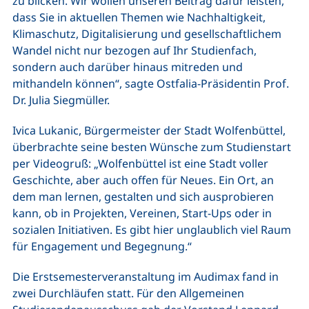
zu blicken. Wir wollen unseren Beitrag dafür leisten,
dass Sie in aktuellen Themen wie Nachhaltigkeit,
Klimaschutz, Digitalisierung und gesellschaftlichem
Wandel nicht nur bezogen auf Ihr Studienfach,
sondern auch darüber hinaus mitreden und
mithandeln können“, sagte Ostfalia-Präsidentin Prof.
Dr. Julia Siegmüller.
Ivica Lukanic, Bürgermeister der Stadt Wolfenbüttel,
überbrachte seine besten Wünsche zum Studienstart
per Videogruß: „Wolfenbüttel ist eine Stadt voller
Geschichte, aber auch offen für Neues. Ein Ort, an
dem man lernen, gestalten und sich ausprobieren
kann, ob in Projekten, Vereinen, Start-Ups oder in
sozialen Initiativen. Es gibt hier unglaublich viel Raum
für Engagement und Begegnung.“
Die Erstsemesterveranstaltung im Audimax fand in
zwei Durchläufen statt. Für den Allgemeinen