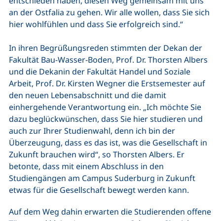
entschieden haben, diesen Weg gemeinsam mit uns
an der Ostfalia zu gehen. Wir alle wollen, dass Sie sich
hier wohlfühlen und dass Sie erfolgreich sind.“
In ihren Begrüßungsreden stimmten der Dekan der
Fakultät Bau-Wasser-Boden, Prof. Dr. Thorsten Albers
und die Dekanin der Fakultät Handel und Soziale
Arbeit, Prof. Dr. Kirsten Wegner die Erstsemester auf
den neuen Lebensabschnitt und die damit
einhergehende Verantwortung ein. „Ich möchte Sie
dazu beglückwünschen, dass Sie hier studieren und
auch zur Ihrer Studienwahl, denn ich bin der
Überzeugung, dass es das ist, was die Gesellschaft in
Zukunft brauchen wird“, so Thorsten Albers. Er
betonte, dass mit einem Abschluss in den
Studiengängen am Campus Suderburg in Zukunft
etwas für die Gesellschaft bewegt werden kann.
Auf dem Weg dahin erwarten die Studierenden offene