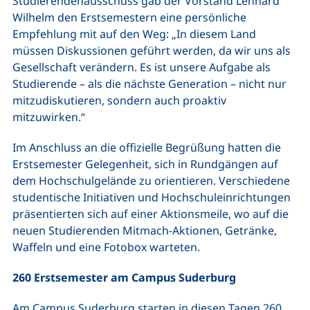
Studierendenausschuss gab der Vorstand Lennard
Wilhelm den Erstsemestern eine persönliche
Empfehlung mit auf den Weg: „In diesem Land
müssen Diskussionen geführt werden, da wir uns als
Gesellschaft verändern. Es ist unsere Aufgabe als
Studierende – als die nächste Generation – nicht nur
mitzudiskutieren, sondern auch proaktiv
mitzuwirken.“
Im Anschluss an die offizielle Begrüßung hatten die
Erstsemester Gelegenheit, sich in Rundgängen auf
dem Hochschulgelände zu orientieren. Verschiedene
studentische Initiativen und Hochschuleinrichtungen
präsentierten sich auf einer Aktionsmeile, wo auf die
neuen Studierenden Mitmach-Aktionen, Getränke,
Waffeln und eine Fotobox warteten.
260 Erstsemester am Campus Suderburg
Am
Campus Suderburg
starten in diesen Tagen 260