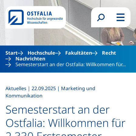
Direkt zum Inhalt
Suchformular
Menü
Start
Hochschule
Fakultäten
Recht
Nachrichten
Semesterstart an der Ostfalia: Willkommen für…
,
,
Aktuelles
|
22.09.2025
|
Marketing und
Kommunikation
Semesterstart an der
Ostfalia: Willkommen für