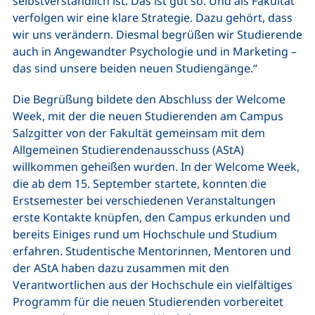
selbstverständlich ist. Das ist gut so. Und als Fakultät
verfolgen wir eine klare Strategie. Dazu gehört, dass
wir uns verändern. Diesmal begrüßen wir Studierende
auch in Angewandter Psychologie und in Marketing –
das sind unsere beiden neuen Studiengänge.“
Die Begrüßung bildete den Abschluss der Welcome
Week, mit der die neuen Studierenden am Campus
Salzgitter von der Fakultät gemeinsam mit dem
Allgemeinen Studierendenausschuss (AStA)
willkommen geheißen wurden. In der Welcome Week,
die ab dem 15. September startete, konnten die
Erstsemester bei verschiedenen Veranstaltungen
erste Kontakte knüpfen, den Campus erkunden und
bereits Einiges rund um Hochschule und Studium
erfahren. Studentische Mentorinnen, Mentoren und
der AStA haben dazu zusammen mit den
Verantwortlichen aus der Hochschule ein vielfältiges
Programm für die neuen Studierenden vorbereitet