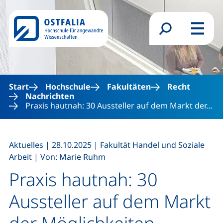
Direkt zum Inhalt
Suchformular
Menü
Start
Hochschule
Fakultäten
Recht
Nachrichten
Praxis hautnah: 30 Aussteller auf dem Markt der…
,
,
Aktuelles
|
28.10.2025
|
Fakultät Handel und Soziale
,
Arbeit
|
Von: Marie Ruhm
Praxis hautnah: 30
Aussteller auf dem Markt