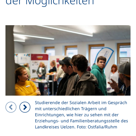
der Möglichkeiten
Studierende der Sozialen Arbeit im Gespräch
Zeigt Folie 1 von 4
mit unterschiedlichen Trägern und
Einrichtungen, wie hier zu sehen mit der
Vorheriges Bild
Nächstes Bild
Erziehungs- und Familienberatungsstelle des
Landkreises Uelzen. Foto: Ostfalia/Ruhm