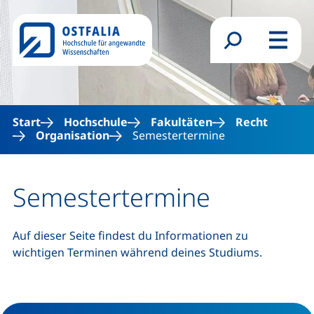
Direkt zum Inhalt
Suchformular
Menü
Start
Hochschule
Fakultäten
Recht
Organisation
Semestertermine
Semestertermine
Auf dieser Seite findest du Informationen zu
wichtigen Terminen während deines Studiums.