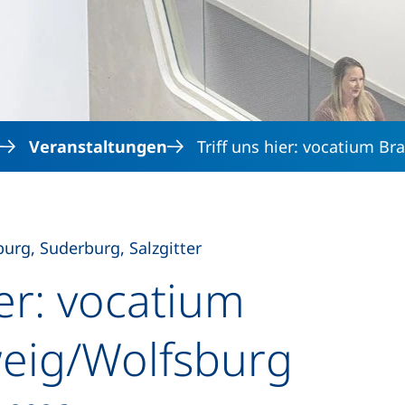
Direkt zum Inhalt
Veranstaltungen
Triff uns hier: vocatium 
urg, Suderburg, Salzgitter
ier: vocatium
eig/Wolfsburg