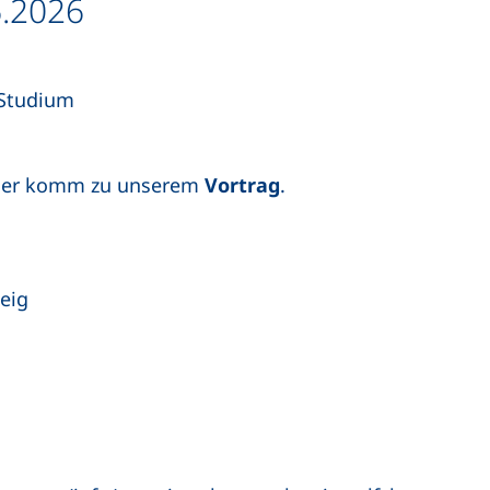
6.2026
 Studium
er komm zu unserem
Vortrag
.
eig