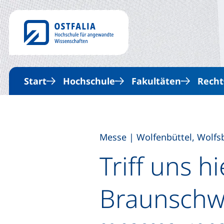
Start
Hochschule
Fakultäten
Recht
,
Messe
|
Wolfenbüttel, Wolfsb
Triff uns h
Braunschw