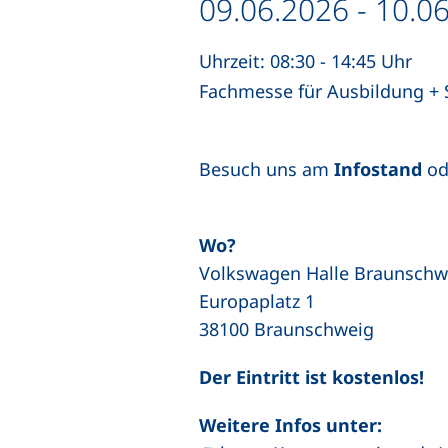
Datum / Dauer:
09.06.2026 - 10.0
Uhrzeit: 08:30 - 14:45 Uhr
Fachmesse für Ausbildung +
Besuch uns am
Infostand
od
Wo?
Volkswagen Halle Braunschw
Europaplatz 1
38100 Braunschweig
Der Eintritt ist kostenlos!
Weitere Infos unter: