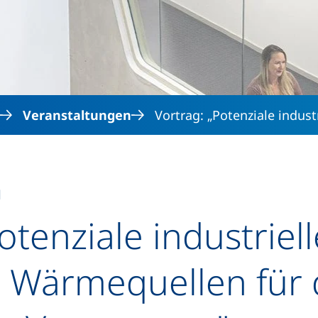
Direkt zum Inhalt
Veranstaltungen
Vortrag: „Potenziale indust
l
otenziale industriel
r Wärmequellen für 