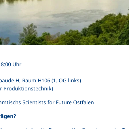
18:00 Uhr
bäude H, Raum H106 (1. OG links)
für Produktionstechnik)
tischs Scientists for Future Ostfalen
rägen?