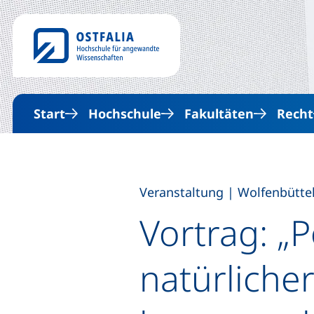
Start
Hochschule
Fakultäten
Recht
,
Veranstaltung
|
Wolfenbütte
Vortrag: „P
natürliche