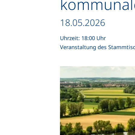
kommunale
Datum / Dauer:
18.05.2026
Uhrzeit: 18:00 Uhr
Veranstaltung des Stammtisch