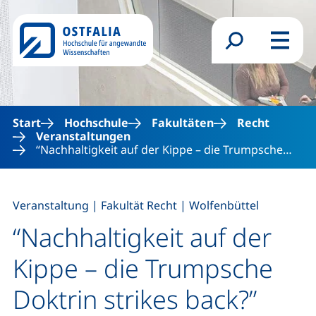
Direkt zum Inhalt
Suchformular
Menü
Start
Hochschule
Fakultäten
Recht
Veranstaltungen
“Nachhaltigkeit auf der Kippe – die Trumpsche…
,
,
Veranstaltung
|
Fakultät Recht
|
Wolfenbüttel
“Nachhaltigkeit auf der
Kippe – die Trumpsche
Doktrin strikes back?”