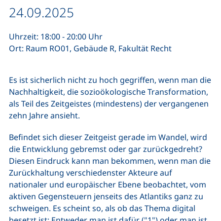
Datum / Dauer:
24.09.2025
Uhrzeit: 18:00 - 20:00 Uhr
Ort: Raum RO01, Gebäude R, Fakultät Recht
Es ist sicherlich nicht zu hoch gegriffen, wenn man die
Nachhaltigkeit, die sozioökologische Transformation,
als Teil des Zeitgeistes (mindestens) der vergangenen
zehn Jahre ansieht.
Befindet sich dieser Zeitgeist gerade im Wandel, wird
die Entwicklung gebremst oder gar zurückgedreht?
Diesen Eindruck kann man bekommen, wenn man die
Zurückhaltung verschiedenster Akteure auf
nationaler und europäischer Ebene beobachtet, vom
aktiven Gegensteuern jenseits des Atlantiks ganz zu
schweigen. Es scheint so, als ob das Thema digital
besetzt ist: Entweder man ist dafür ("1") oder man ist