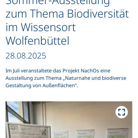
zum Thema Biodiversität
im Wissensort
Wolfenbüttel
Datum / Dauer:
28.08.2025
Im Juli veranstaltete das Projekt NachOs eine
Ausstellung zum Thema „Naturnahe und biodiverse
Gestaltung von Außenflächen“.