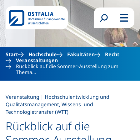
Direkt zum Inhalt
Suchformular
Menü
Start
Hochschule
Fakultäten
Recht
Veranstaltungen
Rückblick auf die Sommer-Ausstellung zum
Thema…
,
Veranstaltung
|
Hochschulentwicklung und
Qualitätsmanagement, Wissens- und
Technologietransfer (WTT)
Rückblick auf die
Sommer-Ausstellung