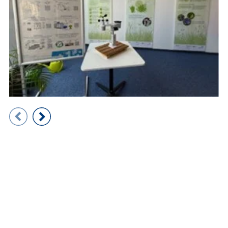
Zeigt Folie 1 von 5
Vorheriges Bild
Nächstes Bild