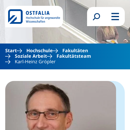
Direkt zum Inhalt
Suchformular
Menü
Start
Hochschule
Fakultäten
Soziale Arbeit
Fakultätsteam
Karl-Heinz Gröpler