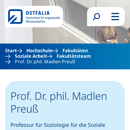
Direkt zum Inhalt
Suchformular
Menü
Start
Hochschule
Fakultäten
Soziale Arbeit
Fakultätsteam
Prof. Dr. phil. Madlen Preuß
Prof. Dr. phil. Madlen
Preuß
Professur für Soziologie für die Soziale