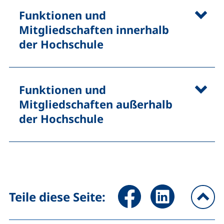
Funktionen und
Mitgliedschaften innerhalb
der Hochschule
Funktionen und
Mitgliedschaften außerhalb
der Hochschule
Seite über Facebook teilen (
Seite über LinkedIn 
Teile diese Seite:
na