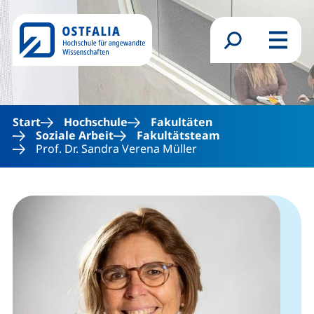
Direkt zum Inhalt
Suchformular
Menü
Start
Hochschule
Fakultäten
Soziale Arbeit
Fakultätsteam
Prof. Dr. Sandra Verena Müller