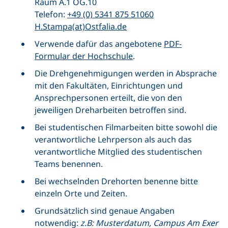
Raum A.1 OG.10
Telefon:
+49 (0) 5341 875 51060
H.Stampa(at)Ostfalia.de
Verwende dafür das angebotene
PDF-
Formular der Hochschule
.
Die Drehgenehmigungen werden in Absprache
mit den Fakultäten, Einrichtungen und
Ansprechpersonen erteilt, die von den
jeweiligen Dreharbeiten betroffen sind.
Bei studentischen Filmarbeiten bitte sowohl die
verantwortliche Lehrperson als auch das
verantwortliche Mitglied des studentischen
Teams benennen.
Bei wechselnden Drehorten benenne bitte
einzeln Orte und Zeiten.
Grundsätzlich sind genaue Angaben
notwendig:
z.B: Musterdatum, Campus Am Exer