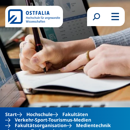
Direkt zum Inhalt
Suchformular
Menü
Start
Hochschule
Fakultäten
Verkehr-Sport-Tourismus-Medien
Fakultätsorganisation
Medientechnik