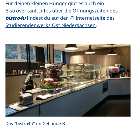
Für deinen kleinen Hunger gibt es auch ein
Bistroverkauf. Infos über die Öffnungszeiten des
bistro4u
findest du auf der
Internetseite des
(externer Link, öf
Studierendenwerks Ost Niedersachsen
.
Das "bistro4u" im Gebäude B