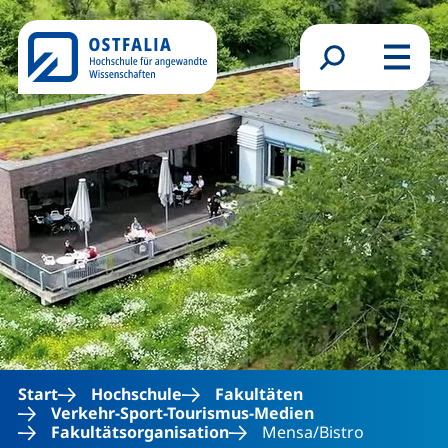
Direkt zum Inhalt
Suchformular
Menü
Start
Hochschule
Fakultäten
Verkehr-Sport-Tourismus-Medien
Fakultätsorganisation
Mensa/Bistro