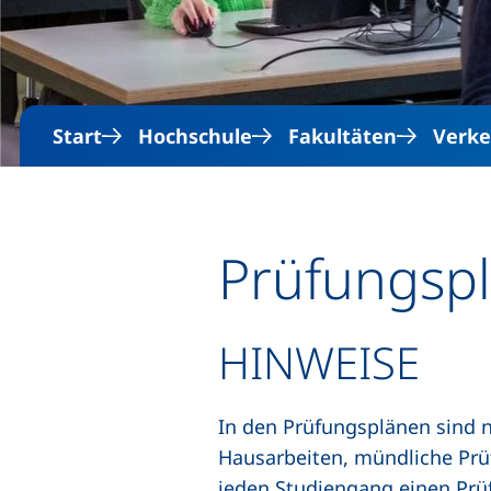
Start
Hochschule
Fakultäten
Verke
Prüfungsp
HINWEISE
In den Prüfungsplänen sind n
Hausarbeiten, mündliche Prüf
jeden Studiengang einen Prü