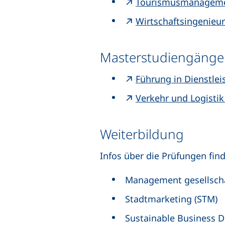
Tourismusmanageme
Wirtschaftsingenieu
Masterstudiengänge
Führung in Dienstle
Verkehr und Logistik
Weiterbildung
Infos über die Prüfungen fin
Management gesellscha
Stadtmarketing (STM)
Sustainable Business 