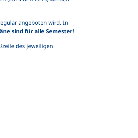
regulär angeboten wird. In
läne sind für alle Semester!
ßzeile des jeweiligen