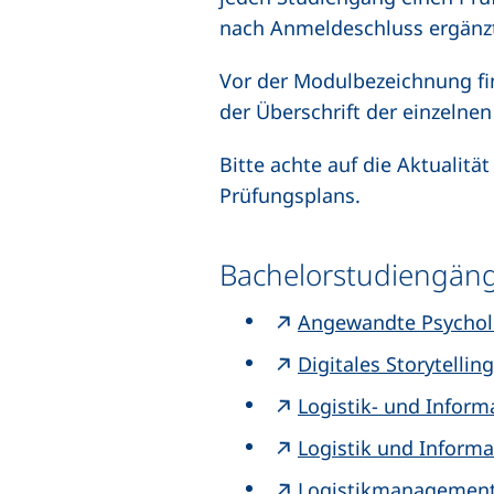
nach Anmeldeschluss ergänz
Vor der Modulbezeichnung fin
der Überschrift der einzelnen
Bitte achte auf die Aktualitä
Prüfungsplans.
Bachelorstudiengän
Angewandte Psycholo
Digitales Storytelling
Logistik- und Infor
Logistik und Inform
Logistikmanagement