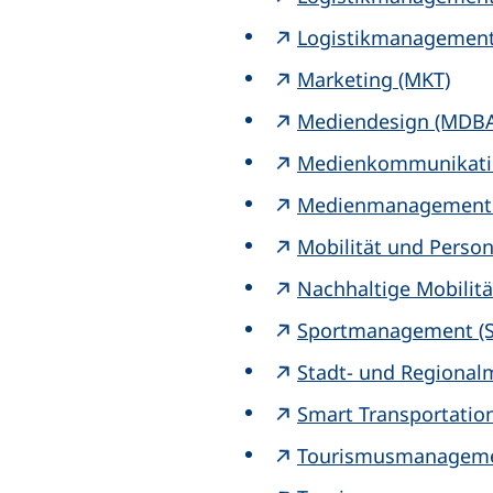
Logistikmanagement 
Marketing (MKT)
Mediendesign (MDB
Medienkommunikati
Medienmanagement
Mobilität und Pers
Nachhaltige Mobilit
Sportmanagement (
Stadt- und Regiona
Smart Transportation
Tourismusmanageme