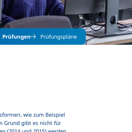
Prüfungen
Prüfungspläne
gsformen, wie zum Beispiel
 Grund gibt es nicht für
en (2014 und 2015) werden