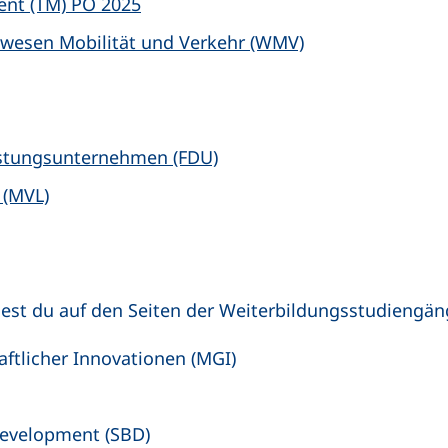
nt (TM) PO 2025
rwesen Mobilität und Verkehr (WMV)
istungsunternehmen (FDU)
 (MVL)
dest du auf den Seiten der Weiterbildungsstudiengän
ftlicher Innovationen (MGI)
Development (SBD)