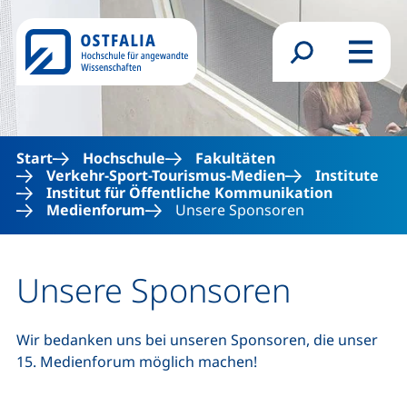
Direkt zum Inhalt
Suchformular
Menü
Start
Hochschule
Fakultäten
Verkehr-Sport-Tourismus-Medien
Institute
Institut für Öffentliche Kommunikation
Medienforum
Unsere Sponsoren
Unsere Sponsoren
Wir bedanken uns bei unseren Sponsoren, die unser
15. Medienforum möglich machen!