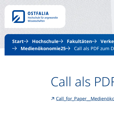
Start
Hochschule
Fakultäten
Verke
Medienökonomie25
Call als PDF zum 
Call als P
Call_for_Paper__Medienök