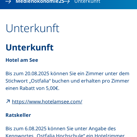
Medienökonomie25
Unterkunft
Unterkunft
Unterkunft
Hotel am See
Bis zum 20.08.2025 können Sie ein Zimmer unter dem
Stichwort „Ostfalia“ buchen und erhalten pro Zimmer
einen Rabatt von 5,00€.
(externer Link, öffnet n
https://www.hotelamsee.com/
Ratskeller
Bis zum 6.08.2025 können Sie unter Angabe des
Kennwortes „Ostfalia Hochschule“ ein Hotelzimmer