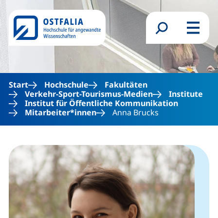
Direkt zum Inhalt
Suchformular
Menü
Start
Hochschule
Fakultäten
Verkehr-Sport-Tourismus-Medien
Institute
Institut für Öffentliche Kommunikation
Mitarbeiter*innen
Anna Brucks