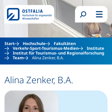
Direkt zum Inhalt
Suchformular
Menü
Start
Hochschule
Fakultäten
Verkehr-Sport-Tourismus-Medien
Institute
Institut für Tourismus- und Regionalforschung
Team
Alina Zenker, B.A.
Alina Zenker, B.A.