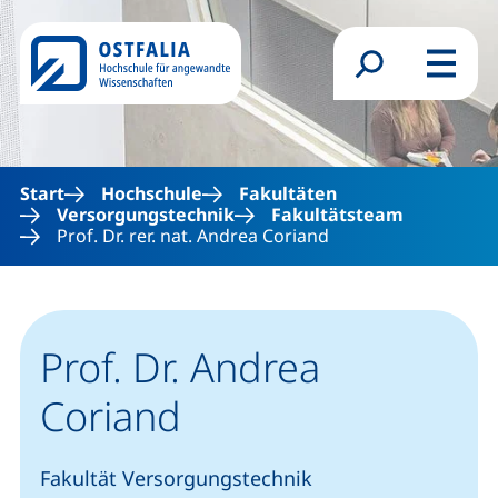
Direkt zum Inhalt
Suchformular
Menü
Start
Hochschule
Fakultäten
Versorgungstechnik
Fakultätsteam
Prof. Dr. rer. nat. Andrea Coriand
Prof. Dr. Andrea
Coriand
Fakultät Versorgungstechnik