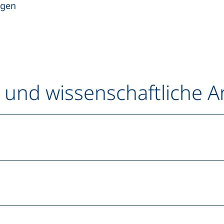
agen
 und wissenschaftliche A