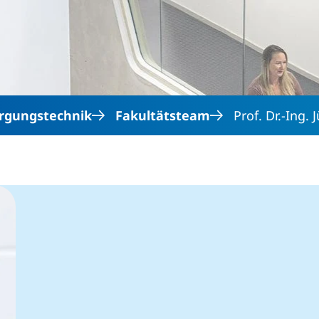
Direkt zum Inhalt
rgungstechnik
Fakultätsteam
Prof. Dr.-Ing.