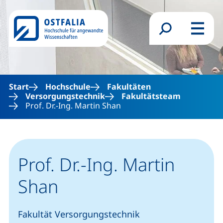
Direkt zum Inhalt
Suchformular
Menü
Start
Hochschule
Fakultäten
Versorgungstechnik
Fakultätsteam
Prof. Dr.-Ing. Martin Shan
Prof. Dr.-Ing. Martin
Shan
Fakultät Versorgungstechnik