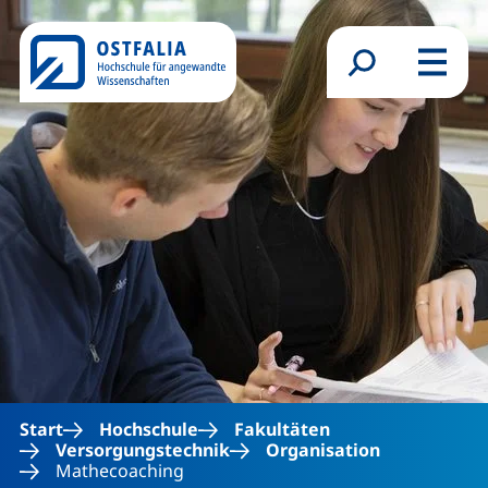
Direkt zum Inhalt
Suchformular
Menü
Start
Hochschule
Fakultäten
Versorgungstechnik
Organisation
Mathecoaching