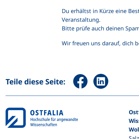
Du erhältst in Kürze eine Be
Veranstaltung.
Bitte prüfe auch deinen Spam-
Wir freuen uns darauf, dich 
Seite über Facebook teile
Seite über Linked
Teile diese Seite:
Ost
Wis
Wol
Sal