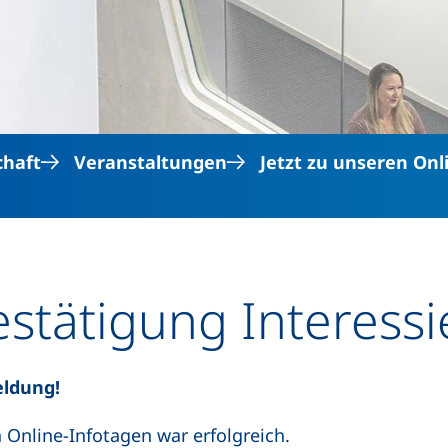
Direkt zum Inhalt
chaft
Veranstaltungen
Jetzt zu unseren On
tätigung Interessi
eldung!
Online-Infotagen war erfolgreich.