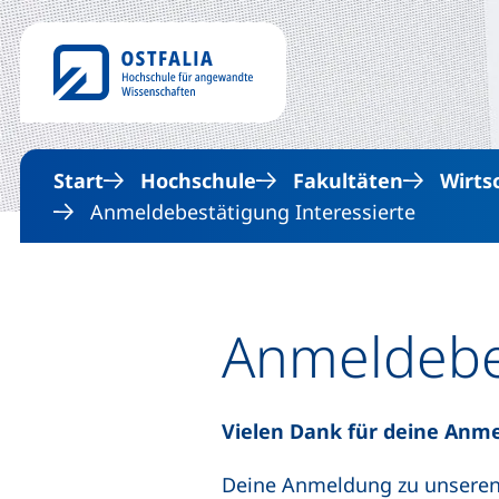
Start
Hochschule
Fakultäten
Wirts
Anmeldebestätigung Interessierte
Anmeldebes
Vielen Dank für deine Anm
Deine Anmeldung zu unseren 