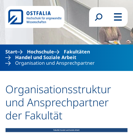
Direkt zum Inhalt
Suchformular
Menü
Start
Hochschule
Fakultäten
Handel und Soziale Arbeit
Organisation und Ansprechpartner
Organisationsstruktur
und Ansprechpartner
der Fakultät