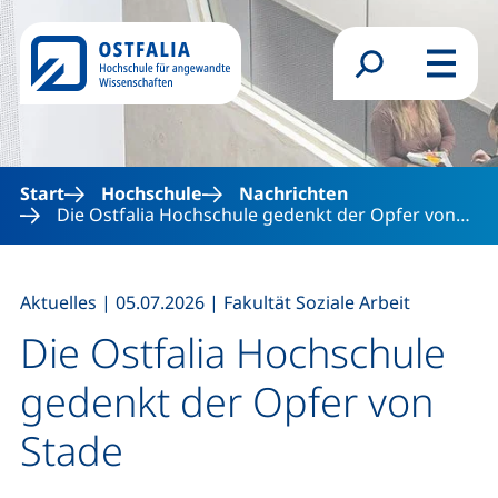
Direkt zum Inhalt
Suchformular
Menü
Start
Hochschule
Nachrichten
Die Ostfalia Hochschule gedenkt der Opfer von…
,
,
Aktuelles
|
05.07.2026
|
Fakultät Soziale Arbeit
Die Ostfalia Hochschule
gedenkt der Opfer von
Stade