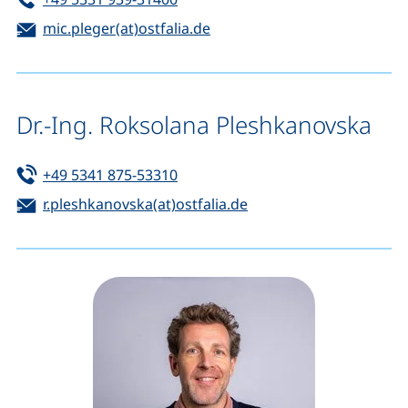
E-Mail:
(öffnet Ihr E-Mail-Programm
mic.pleger(at)ostfalia.de
Dr.-Ing. Roksolana Pleshkanovska
Tel:
(startet einen Telefonanruf, wenn 
+49 5341 875-53310
E-Mail:
(öffnet Ihr E-Mail-Pro
r.pleshkanovska(at)ostfalia.de