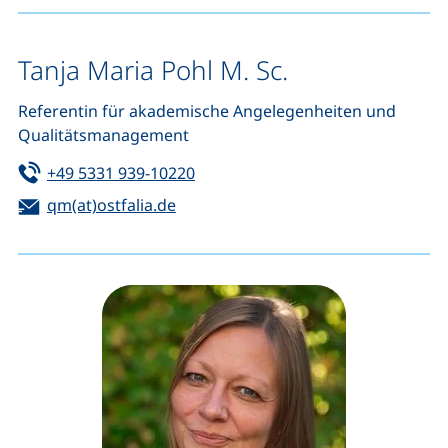
Tanja Maria Pohl M. Sc.
Referentin für akademische Angelegenheiten und
Qualitätsmanagement
Tel:
(startet einen Telefonanruf, wenn 
+49 5331 939-10220
E-Mail:
(öffnet Ihr E-Mail-Programm)
qm(at)ostfalia.de