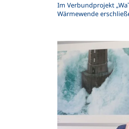
Im Verbundprojekt „WaT
Wärmewende erschließ