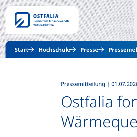
Start
Hochschule
Presse
Presseme
,
Pressemitteilung
|
01.07.202
Ostfalia fo
Wärmeque