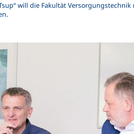
sup“ will die Fakultät Versorgungstechnik
en.