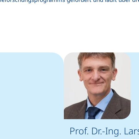
Prof. Dr.-Ing. La