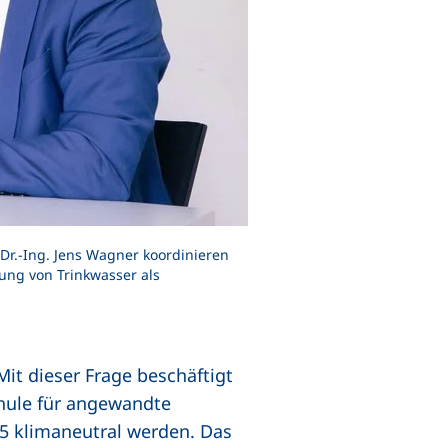
f. Dr.-Ing. Jens Wagner koordinieren
ung von Trinkwasser als
t dieser Frage beschäftigt
chule für angewandte
5 klimaneutral werden. Das