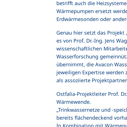
betrifft auch die Heizsystem
Wärmepumpen ersetzt werden.
Erdwärmesonden oder andere 
Genau hier setzt das Projekt
es von Prof. Dr.-Ing. Jens Wa
wissenschaftlichen Mitarbeit
Wasserforschung gemeinnütz
übernimmt, die Avacon Wass
jeweiligen Expertise werden 
als assoziierte Projektpartne
Ostfalia-Projektleiter Prof. 
Wärmewende.
„Trinkwassernetze und ‑speic
bereits flächendeckend vorha
In Kombination mit Wärmepum