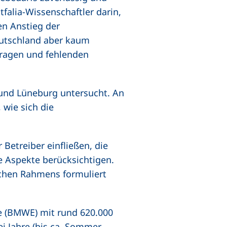
tfalia-Wissenschaftler darin,
n Anstieg der
eutschland aber kaum
 Fragen und fehlenden
 und Lüneburg untersucht. An
 wie sich die
 Betreiber einfließen, die
e Aspekte berücksichtigen.
chen Rahmens formuliert
e (BMWE) mit rund 620.000
i Jahre (bis ca. Sommer