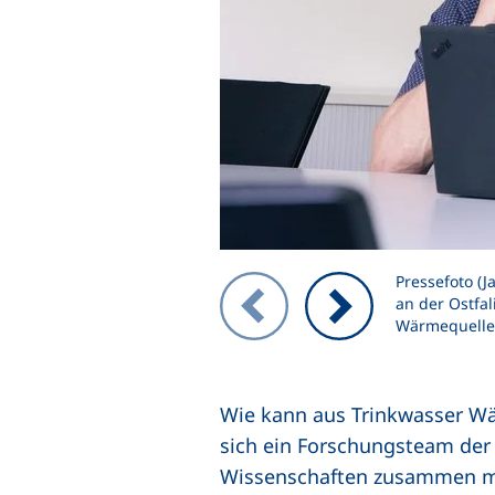
Pressefoto (J
Zeigt Folie 1 von 2
an der Ostfa
Wärmequelle
Vorheriges Bild
Nächstes Bild
Wie kann aus Trinkwasser W
sich ein Forschungsteam der
Wissenschaften zusammen mit