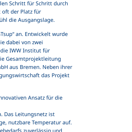
n Schritt für Schritt durch
ft der Platz für
ühl die Ausgangslage.
aTsup“ an. Entwickelt wurde
sie dabei von zwei
die IWW Institut für
ie Gesamtprojektleitung
mbH aus Bremen. Neben ihrer
gungswirtschaft das Projekt
innovativen Ansatz für die
. Das Leitungsnetz ist
ge, nutzbare Temperatur auf.
ebedarfs zuverlässig und