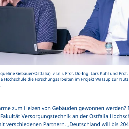
aqueline Gebauer/Ostfalia): v.l.n.r. Prof. Dr.-Ing. Lars Kühl und Pro
lia Hochschule die Forschungsarbeiten im Projekt WaTsup zur Nutz
.
ärme zum Heizen von Gebäuden gewonnen werden? Mi
 Fakultät Versorgungstechnik an der Ostfalia Hochs
 verschiedenen Partnern. „Deutschland will bis 204